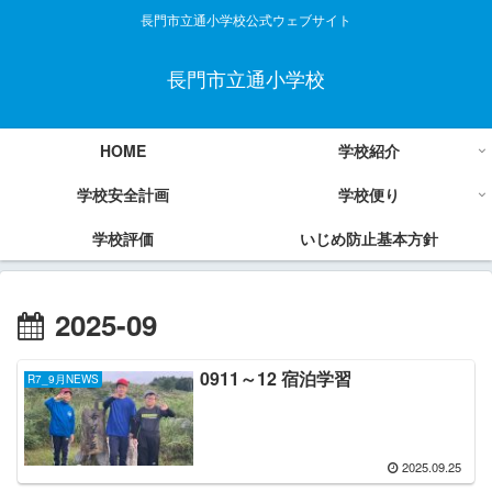
長門市立通小学校公式ウェブサイト
長門市立通小学校
HOME
学校紹介
学校安全計画
学校便り
学校評価
いじめ防止基本方針
2025-09
0911～12 宿泊学習
R7_9月NEWS
2025.09.25