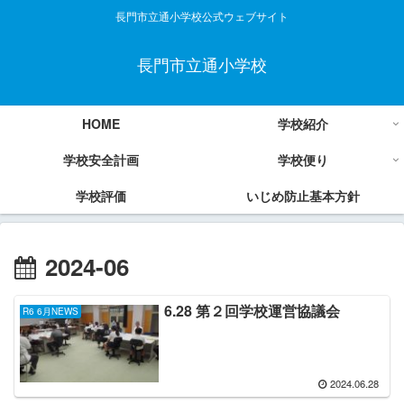
長門市立通小学校公式ウェブサイト
長門市立通小学校
HOME
学校紹介
学校安全計画
学校便り
学校評価
いじめ防止基本方針
2024-06
6.28 第２回学校運営協議会
R6 6月NEWS
2024.06.28