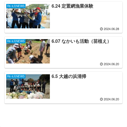
6.24 定置網漁業体験
R6 6月NEWS
2024.06.28
6.07 なかいも活動（苗植え）
R6 6月NEWS
2024.06.20
6.5 大越の浜清掃
R6 6月NEWS
2024.06.20