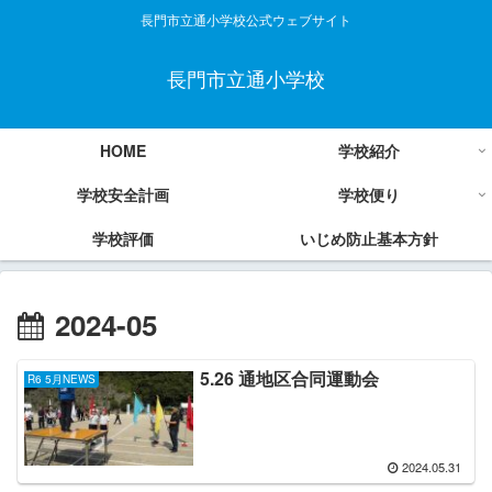
長門市立通小学校公式ウェブサイト
長門市立通小学校
HOME
学校紹介
学校安全計画
学校便り
学校評価
いじめ防止基本方針
2024-05
5.26 通地区合同運動会
R6 5月NEWS
2024.05.31