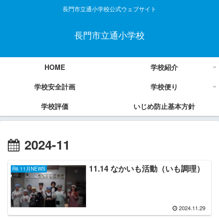
長門市立通小学校公式ウェブサイト
長門市立通小学校
HOME
学校紹介
学校安全計画
学校便り
学校評価
いじめ防止基本方針
2024-11
11.14 なかいも活動（いも調理）
R6 11月NEWS
2024.11.29