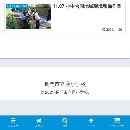
11.07 小中合同地域環境整備作業
R6 11月NEWS
2024.11.29
長門市立通小学校
© 2021 長門市立通小学校.
メニュー
ホーム
検索
トップ
サイドバー