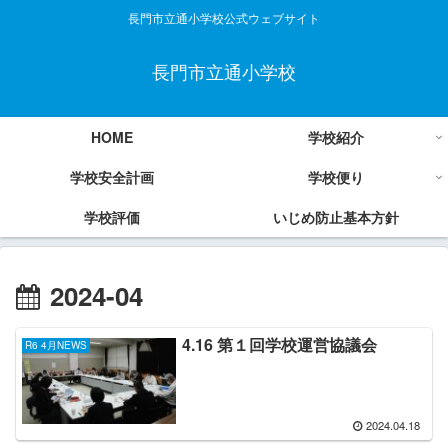
長門市立通小学校公式ウェブサイト
長門市立通小学校
HOME
学校紹介
学校安全計画
学校便り
学校評価
いじめ防止基本方針
2024-04
4.16 第１回学校運営協議会
R6 4月NEWS
2024.04.18