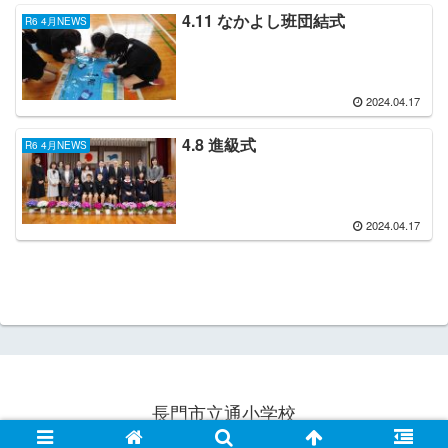
4.11 なかよし班団結式
R6 4月NEWS
2024.04.17
4.8 進級式
R6 4月NEWS
2024.04.17
長門市立通小学校
© 2021 長門市立通小学校.