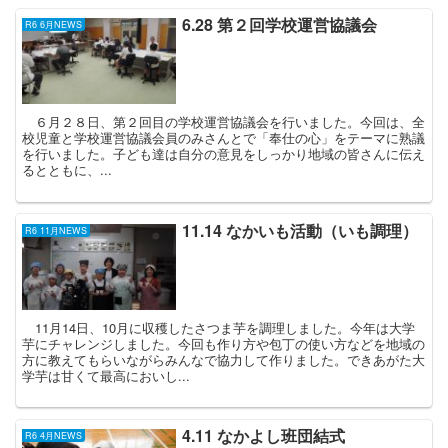
6.28 第２回学校運営協議会
R6 6月NEWS
６月２８日、第２回目の学校運営協議会を行いました。今回は、全
校児童と学校運営協議会員のみさんとで「奉仕の心」をテーマに熟議
を行いました。子ども達は自分の意見をしっかり地域の皆さんに伝え
るとともに、...
11.14 なかいも活動（いも調理）
R6 11月NEWS
11月14日、10月に収穫したさつま芋を調理しました。今年は大学
芋にチャレンジしました。今回も作り方や包丁の使い方などを地域の
方に教えてもらいながらみんなで協力して作りました。できあがた大
学芋は甘くて最高においし...
4.11 なかよし班団結式
R6 4月NEWS