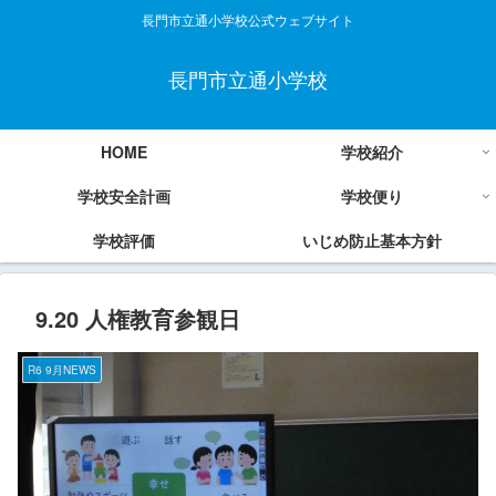
長門市立通小学校公式ウェブサイト
長門市立通小学校
HOME
学校紹介
学校安全計画
学校便り
学校評価
いじめ防止基本方針
9.20 人権教育参観日
R6 9月NEWS