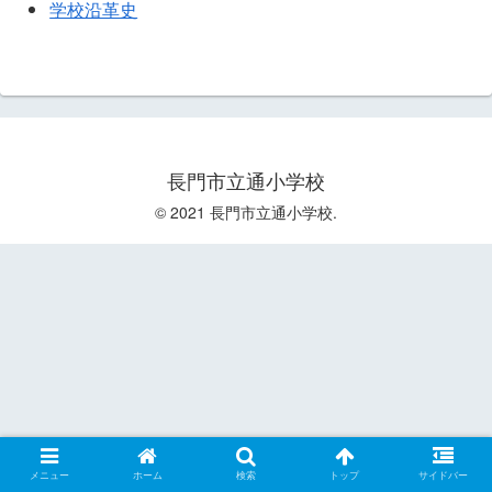
学校沿革史
長門市立通小学校
© 2021 長門市立通小学校.
メニュー
ホーム
検索
トップ
サイドバー