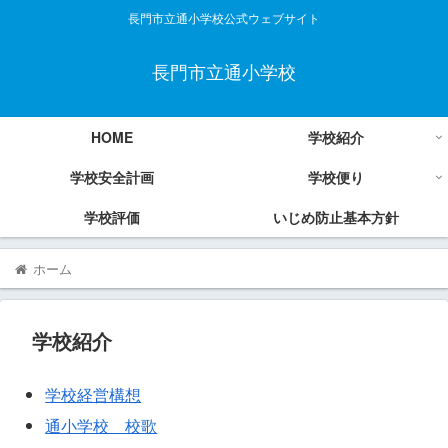
長門市立通小学校公式ウェブサイト
長門市立通小学校
HOME
学校紹介
学校安全計画
学校便り
学校評価
いじめ防止基本方針
ホーム
学校紹介
学校経営構想
通小学校 校歌