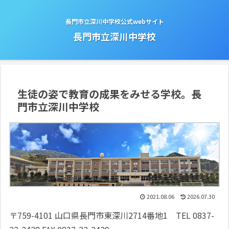
長門市立深川中学校公式webサイト
長門市立深川中学校
生徒の姿で教育の成果をみせる学校。長
門市立深川中学校
2021.08.06
2026.07.30
〒759-4101 山口県長門市東深川2714番地1 TEL 0837-