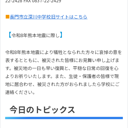
22-2428 FAX 0837-22-2429
■
長門市立深川中学校旧サイトはこちら
【
】
令和8年熊本地震に際し
令和8年熊本地震により犠牲となられた方々に哀悼の意を
表するとともに、被災された皆様にお見舞い申し上げま
す。被災地の一日も早い復興と、平穏な日常の回復を心
よりお祈りいたします。また、生徒・保護者の皆様で現
地に居合わせ、被災された方がおられましたら学校にご
連絡ください。
今日のトピックス