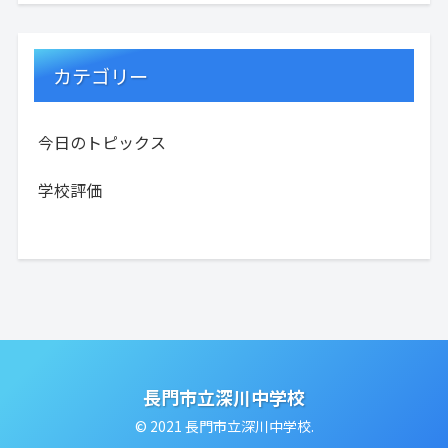
カテゴリー
今日のトピックス
学校評価
長門市立深川中学校
© 2021 長門市立深川中学校.