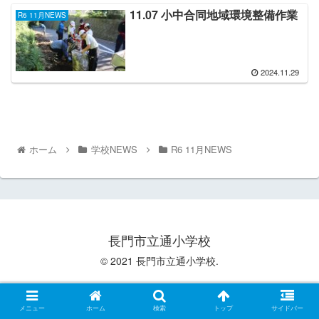
11.07 小中合同地域環境整備作業
R6 11月NEWS
2024.11.29
ホーム
学校NEWS
R6 11月NEWS
長門市立通小学校
© 2021 長門市立通小学校.
メニュー
ホーム
検索
トップ
サイドバー