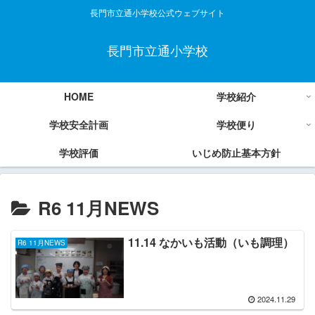
長門市立通小学校公式ウェブサイト
長門市立通小学校
HOME
学校紹介
学校安全計画
学校便り
学校評価
いじめ防止基本方針
R6 11月NEWS
11.14 なかいも活動（いも調理）
R6 11月NEWS
2024.11.29