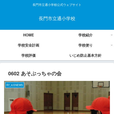
長門市立通小学校公式ウェブサイト
長門市立通小学校
HOME
学校紹介
学校安全計画
学校便り
学校評価
いじめ防止基本方針
0602 あそぶっちゃの会
R7_6月NEWS