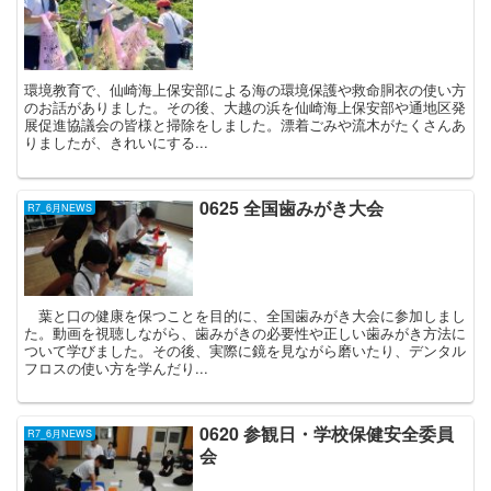
環境教育で、仙崎海上保安部による海の環境保護や救命胴衣の使い方
のお話がありました。その後、大越の浜を仙崎海上保安部や通地区発
展促進協議会の皆様と掃除をしました。漂着ごみや流木がたくさんあ
りましたが、きれいにする...
0625 全国歯みがき大会
R7_6月NEWS
葉と口の健康を保つことを目的に、全国歯みがき大会に参加しまし
た。動画を視聴しながら、歯みがきの必要性や正しい歯みがき方法に
ついて学びました。その後、実際に鏡を見ながら磨いたり、デンタル
フロスの使い方を学んだり...
0620 参観日・学校保健安全委員
R7_6月NEWS
会