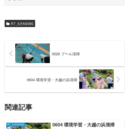
R7_6月NEWS
0529 プール清掃
0604 環境学習・大越の浜清掃
関連記事
0604 環境学習・大越の浜清掃
R7_6月NEWS