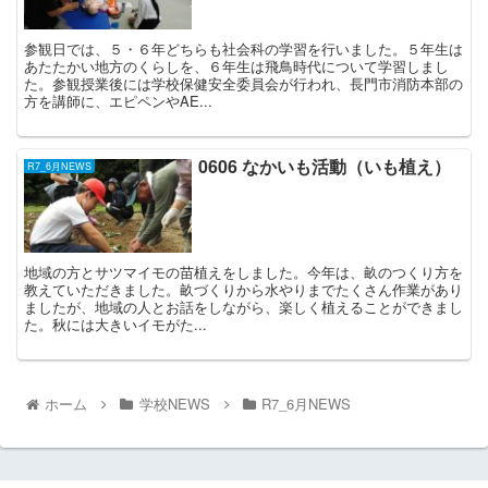
参観日では、５・６年どちらも社会科の学習を行いました。５年生は
あたたかい地方のくらしを、６年生は飛鳥時代について学習しまし
た。参観授業後には学校保健安全委員会が行われ、長門市消防本部の
方を講師に、エピペンやAE...
0606 なかいも活動（いも植え）
R7_6月NEWS
地域の方とサツマイモの苗植えをしました。今年は、畝のつくり方を
教えていただきました。畝づくりから水やりまでたくさん作業があり
ましたが、地域の人とお話をしながら、楽しく植えることができまし
た。秋には大きいイモがた...
ホーム
学校NEWS
R7_6月NEWS